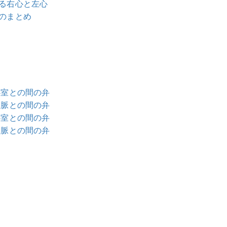
ける右心と左心
とのまとめ
心室との間の弁
動脈との間の弁
心室との間の弁
動脈との間の弁