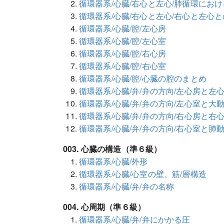
循環器系/心臓/右心と左心/肺循環にお
循環器系/心臓/右心と左心/右心と左心
循環器系/心臓/腔/左心房
循環器系/心臓/腔/左心室
循環器系/心臓/腔/右心房
循環器系/心臓/腔/右心室
循環器系/心臓/腔/心臓の腔のまとめ
循環器系/心臓/弁/弁の方向/左心房と左
循環器系/心臓/弁/弁の方向/左心室と大
循環器系/心臓/弁/弁の方向/右心房と右
循環器系/心臓/弁/弁の方向/右心室と肺
003. 心臓の構造（準６級）
循環器系/心臓/外形
循環器系/心臓/心室の壁、筋/層構造
循環器系/心臓/弁/弁の名称
004. 心周期（準６級）
循環器系/心臓/弁/弁にかかる圧