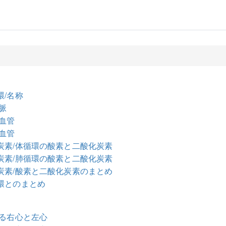
環/名称
脈
の血管
の血管
炭素/体循環の酸素と二酸化炭素
炭素/肺循環の酸素と二酸化炭素
炭素/酸素と二酸化炭素のまとめ
環とのまとめ
ける右心と左心