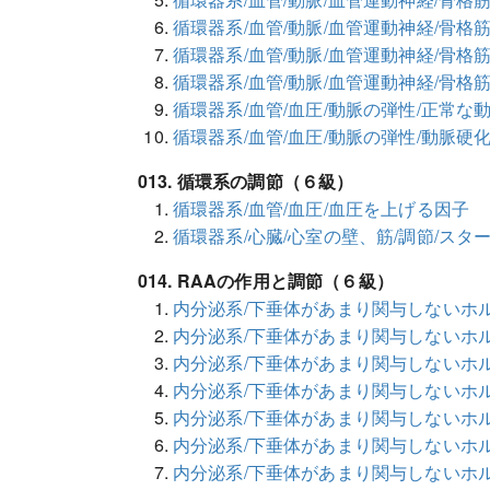
循環器系/血管/動脈/血管運動神経/骨格
循環器系/血管/動脈/血管運動神経/骨格筋
循環器系/血管/動脈/血管運動神経/骨格
循環器系/血管/血圧/動脈の弾性/正常な
循環器系/血管/血圧/動脈の弾性/動脈硬
013. 循環系の調節（６級）
循環器系/血管/血圧/血圧を上げる因子
循環器系/心臓/心室の壁、筋/調節/ス
014. RAAの作用と調節（６級）
内分泌系/下垂体があまり関与しないホル
内分泌系/下垂体があまり関与しないホ
内分泌系/下垂体があまり関与しないホル
内分泌系/下垂体があまり関与しないホル
内分泌系/下垂体があまり関与しないホル
内分泌系/下垂体があまり関与しないホル
内分泌系/下垂体があまり関与しないホル