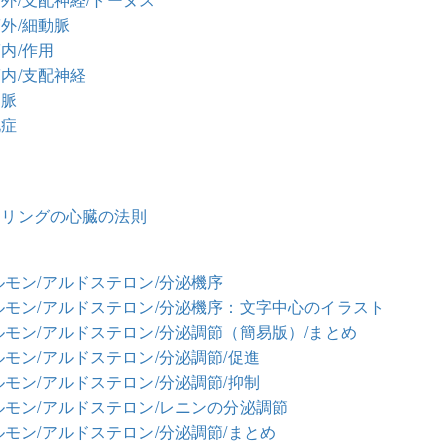
筋外/細動脈
内/作用
筋内/支配神経
動脈
化症
ターリングの心臓の法則
モン/アルドステロン/分泌機序
ルモン/アルドステロン/分泌機序：文字中心のイラスト
モン/アルドステロン/分泌調節（簡易版）/まとめ
モン/アルドステロン/分泌調節/促進
モン/アルドステロン/分泌調節/抑制
モン/アルドステロン/レニンの分泌調節
モン/アルドステロン/分泌調節/まとめ