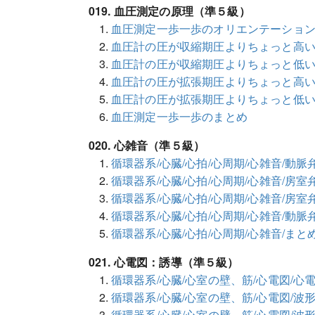
019. 血圧測定の原理（準５級）
血圧測定一歩一歩のオリエンテーショ
血圧計の圧が収縮期圧よりちょっと高
血圧計の圧が収縮期圧よりちょっと低
血圧計の圧が拡張期圧よりちょっと高
血圧計の圧が拡張期圧よりちょっと低
血圧測定一歩一歩のまとめ
020. 心雑音（準５級）
循環器系/心臓/心拍/心周期/心雑音/動脈
循環器系/心臓/心拍/心周期/心雑音/房室
循環器系/心臓/心拍/心周期/心雑音/房室
循環器系/心臓/心拍/心周期/心雑音/動脈
循環器系/心臓/心拍/心周期/心雑音/まと
021. 心電図：誘導（準５級）
循環器系/心臓/心室の壁、筋/心電図/心
循環器系/心臓/心室の壁、筋/心電図/波
循環器系/心臓/心室の壁、筋/心電図/波