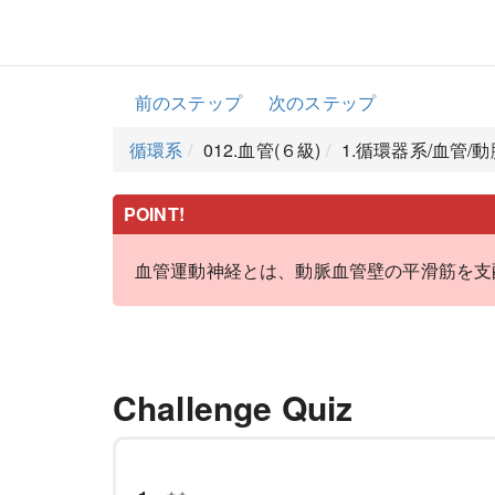
前のステップ
次のステップ
循環系
012.血管(６級)
1.循環器系/血管/
POINT!
血管運動神経とは、動脈血管壁の平滑筋を支
Challenge Quiz