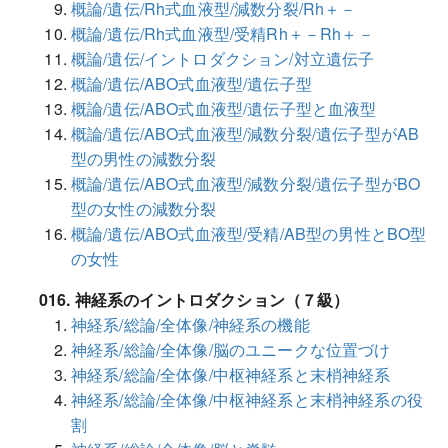
概論/遺伝/Rh式血液型/減数分裂/Rh＋－
概論/遺伝/Rh式血液型/受精Rh＋－Rh＋－
概論/遺伝/イントロダクション/対立遺伝子
概論/遺伝/ABO式血液型/遺伝子型
概論/遺伝/ABO式血液型/遺伝子型と血液型
概論/遺伝/ABO式血液型/減数分裂/遺伝子型がAB
型の男性の減数分裂
概論/遺伝/ABO式血液型/減数分裂/遺伝子型がBO
型の女性の減数分裂
概論/遺伝/ABO式血液型/受精/AB型の男性とBO型
の女性
016. 神経系のイントロダクション（７級）
神経系/総論/全体像/神経系の機能
神経系/総論/全体像/脳のユニークな位置づけ
神経系/総論/全体像/中枢神経系と末梢神経系
神経系/総論/全体像/中枢神経系と末梢神経系の役
割