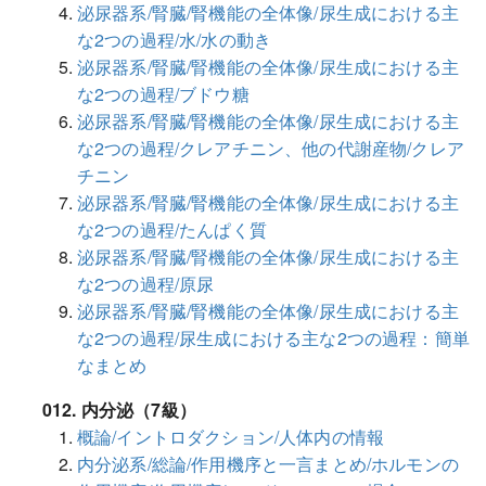
泌尿器系/腎臓/腎機能の全体像/尿生成における主
な2つの過程/水/水の動き
泌尿器系/腎臓/腎機能の全体像/尿生成における主
な2つの過程/ブドウ糖
泌尿器系/腎臓/腎機能の全体像/尿生成における主
な2つの過程/クレアチニン、他の代謝産物/クレア
チニン
泌尿器系/腎臓/腎機能の全体像/尿生成における主
な2つの過程/たんぱく質
泌尿器系/腎臓/腎機能の全体像/尿生成における主
な2つの過程/原尿
泌尿器系/腎臓/腎機能の全体像/尿生成における主
な2つの過程/尿生成における主な2つの過程：簡単
なまとめ
012. 内分泌（7級）
概論/イントロダクション/人体内の情報
内分泌系/総論/作用機序と一言まとめ/ホルモンの