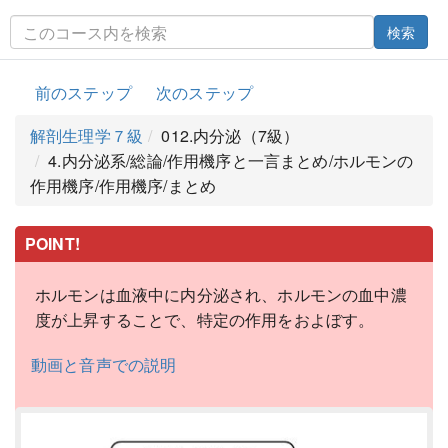
検索
前のステップ
次のステップ
解剖生理学７級
012.内分泌（7級）
4.内分泌系/総論/作用機序と一言まとめ/ホルモンの
作用機序/作用機序/まとめ
POINT!
ホルモンは血液中に内分泌され、ホルモンの血中濃
度が上昇することで、特定の作用をおよぼす。
動画と音声での説明