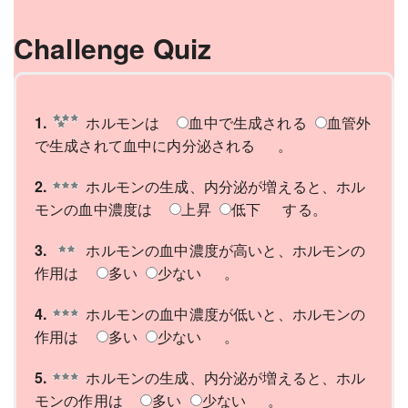
Challenge Quiz
1.
ホルモンは
血中で生成される
血管外
で生成されて血中に内分泌される
。
2.
ホルモンの生成、内分泌が増えると、ホル
モンの血中濃度は
上昇
低下
する。
3.
ホルモンの血中濃度が高いと、ホルモンの
作用は
多い
少ない
。
4.
ホルモンの血中濃度が低いと、ホルモンの
作用は
多い
少ない
。
5.
ホルモンの生成、内分泌が増えると、ホル
モンの作用は
多い
少ない
。