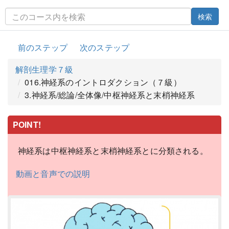
検索
前のステップ
次のステップ
解剖生理学７級
016.神経系のイントロダクション（７級）
3.神経系/総論/全体像/中枢神経系と末梢神経系
POINT!
神経系は中枢神経系と末梢神経系とに分類される。
動画と音声での説明