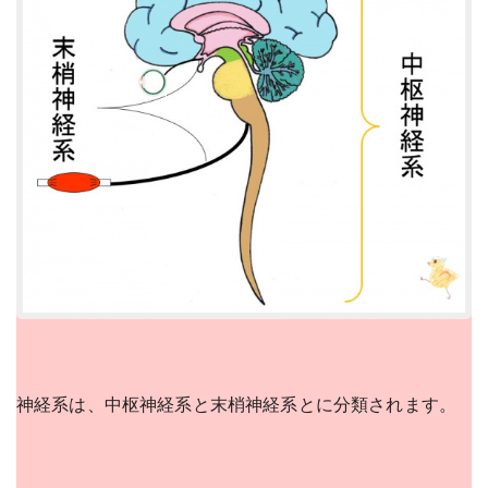
神経系は、中枢神経系と末梢神経系とに分類されます。