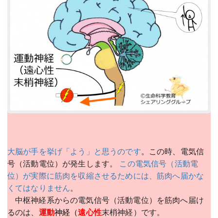
大脳が手を挙げ「よう」と思うのです
。この時、電気信
号（活動電位）が発生します。
この電気信号（活動電
位）が実際に筋肉を収縮させるためには、筋肉へ届かな
くてはなりません
。
中枢神経系からの電気信号（活動電位）を筋肉へ届け
るのは、
運動
神経（
遠心性
末梢神経）です。