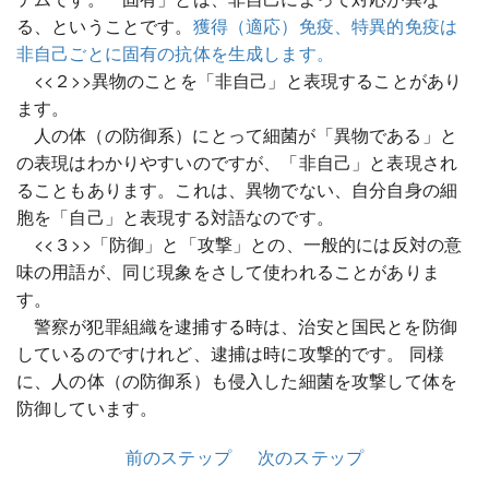
る、ということです。
獲得（適応）免疫、特異的免疫は
非自己ごとに固有の抗体を生成します。
<<２>>異物のことを「非自己」と表現することがあり
ます。
人の体（の防御系）にとって細菌が「異物である」と
の表現はわかりやすいのですが、「非自己」と表現され
ることもあります。これは、異物でない、自分自身の細
胞を「自己」と表現する対語なのです。
<<３>>「防御」と「攻撃」との、一般的には反対の意
味の用語が、同じ現象をさして使われることがありま
す。
警察が犯罪組織を逮捕する時は、治安と国民とを防御
しているのですけれど、逮捕は時に攻撃的です。 同様
に、人の体（の防御系）も侵入した細菌を攻撃して体を
防御しています。
前のステップ
次のステップ