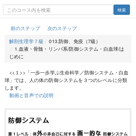
検索
前のステップ
次のステップ
解剖生理学７級
013.防御、免疫（7級）
1.血液・骨髄・リンパ系/防御システム・白血球/は
じめに
<<１>>「一歩一歩学ぶ生命科学／防御システム・白血
球」では、人の体の防御システムを３つのレベルに分類
します。
動画と音声での説明