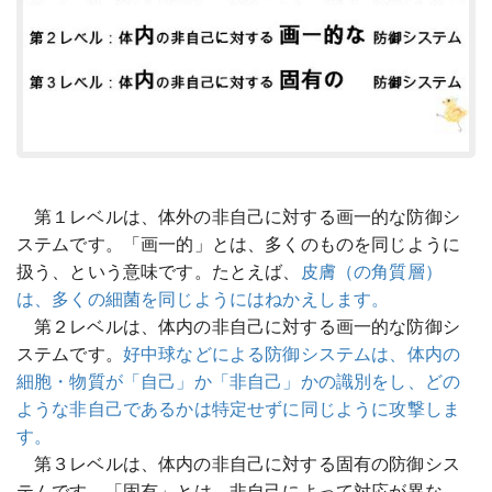
第１レベルは、体外の非自己に対する画一的な防御シ
ステムです。「画一的」とは、多くのものを同じように
扱う、という意味です。たとえば、
皮膚（の角質層）
は、多くの細菌を同じようにはねかえします。
第２レベルは、体内の非自己に対する画一的な防御シ
ステムです。
好中球などによる防御システムは、体内の
細胞・物質が「自己」か「非自己」かの識別をし、どの
ような非自己であるかは特定せずに同じように攻撃しま
す。
第３レベルは、体内の非自己に対する固有の防御シス
テムです。「固有」とは、非自己によって対応が異な