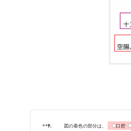
1.
図の着色の部分は、
口腔