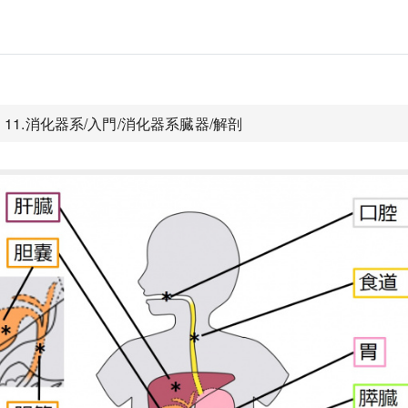
11.消化器系/入門/消化器系臓器/解剖