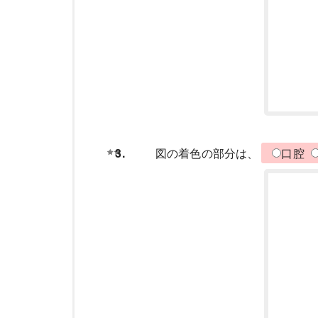
3.
図の着色の部分は、
口腔