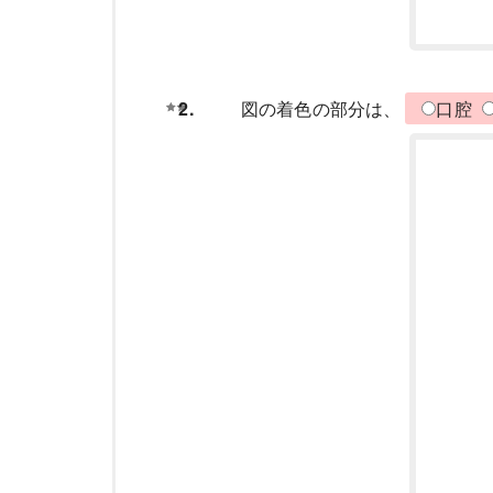
2.
図の着色の部分は、
口腔