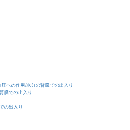
血圧への作用/水分の腎臓での出入り
の腎臓での出入り
臓での出入り