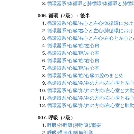
循環器系/体循環と肺循環/体循環と肺循
006. 循環（7級）：後半
循環器系/心臓/右心と左心/体循環にお
循環器系/心臓/右心と左心/肺循環にお
循環器系/心臓/右心と左心/右心と左心
循環器系/心臓/腔/左心房
循環器系/心臓/腔/左心室
循環器系/心臓/腔/右心房
循環器系/心臓/腔/右心室
循環器系/心臓/腔/心臓の腔のまとめ
循環器系/心臓/弁/弁の方向/左心房と左
循環器系/心臓/弁/弁の方向/左心室と大
循環器系/心臓/弁/弁の方向/右心房と右
循環器系/心臓/弁/弁の方向/右心室と肺
007. 呼吸（7級）
呼吸/外呼吸(肺呼吸)/概要
呼吸/構造/初級解剖学