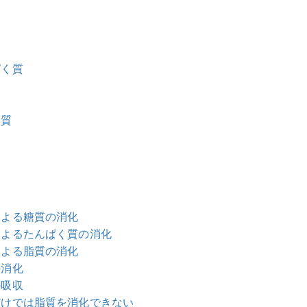
ぱく質
く質
による糖質の消化
液によるたんぱく質の消化
による脂質の消化
の消化
の吸収
汁だけでは脂質を消化できない