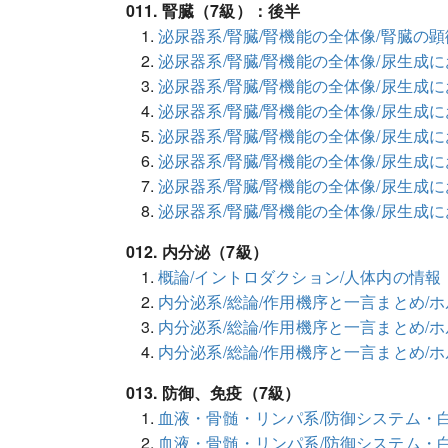
011. 腎臓（7級）：後半
泌尿器系/腎臓/腎機能の全体像/腎臓の
泌尿器系/腎臓/腎機能の全体像/尿生成に
泌尿器系/腎臓/腎機能の全体像/尿生成に
泌尿器系/腎臓/腎機能の全体像/尿生成に
泌尿器系/腎臓/腎機能の全体像/尿生成
泌尿器系/腎臓/腎機能の全体像/尿生成
泌尿器系/腎臓/腎機能の全体像/尿生成
泌尿器系/腎臓/腎機能の全体像/尿生成
012. 内分泌（7級）
概論/イントロダクション/人体内の情報
内分泌系/総論/作用機序と一言まとめ/
内分泌系/総論/作用機序と一言まとめ/
内分泌系/総論/作用機序と一言まとめ/
013. 防御、免疫（7級）
血液・骨髄・リンパ系/防御システム・白
血液・骨髄・リンパ系/防御システム・白