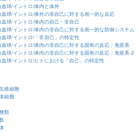
血球/イントロ/体内と体外
白血球/イントロ/体外の非自己に対する画一的な反応
血球/イントロ/体内の自己・非自己
白血球/イントロ/体内の非自己に対する画一的な防御システム
血球/イントロ/「非自己」の特定性
白血球/イントロ/体内の非自己に対する固有の反応：免疫系
血球/イントロ/体内の非自己に対する固有の反応：免疫系-2
白血球/イントロ/ヒトにおける「自己」の特定性
と生殖細胞
の体細胞
の種類
数
体