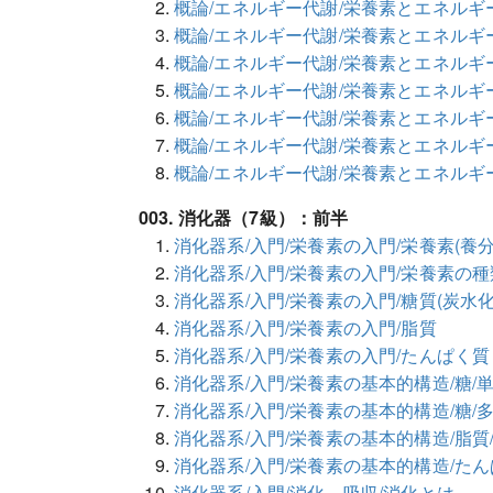
概論/エネルギー代謝/栄養素とエネルギ
概論/エネルギー代謝/栄養素とエネルギ
概論/エネルギー代謝/栄養素とエネルギ
概論/エネルギー代謝/栄養素とエネルギ
概論/エネルギー代謝/栄養素とエネルギ
概論/エネルギー代謝/栄養素とエネルギー
概論/エネルギー代謝/栄養素とエネルギ
003. 消化器（7級）：前半
消化器系/入門/栄養素の入門/栄養素(養
消化器系/入門/栄養素の入門/栄養素の種
消化器系/入門/栄養素の入門/糖質(炭水化
消化器系/入門/栄養素の入門/脂質
消化器系/入門/栄養素の入門/たんぱく質
消化器系/入門/栄養素の基本的構造/糖/
消化器系/入門/栄養素の基本的構造/糖/
消化器系/入門/栄養素の基本的構造/脂質
消化器系/入門/栄養素の基本的構造/た
消化器系/入門/消化、吸収/消化とは