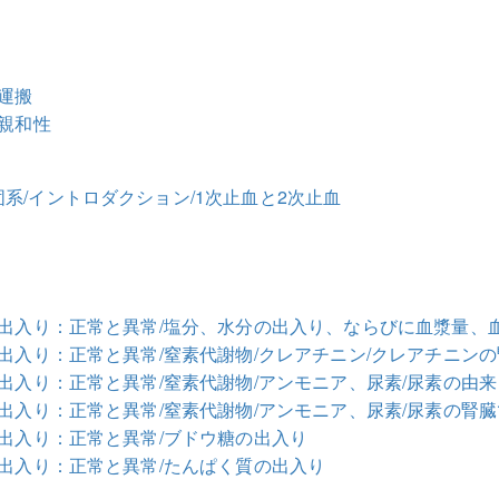
素運搬
素親和性
系/イントロダクション/1次止血と2次止血
の出入り：正常と異常/塩分、水分の出入り、ならびに血漿量、
の出入り：正常と異常/窒素代謝物/クレアチニン/クレアチニン
の出入り：正常と異常/窒素代謝物/アンモニア、尿素/尿素の由来
の出入り：正常と異常/窒素代謝物/アンモニア、尿素/尿素の腎
の出入り：正常と異常/ブドウ糖の出入り
の出入り：正常と異常/たんぱく質の出入り