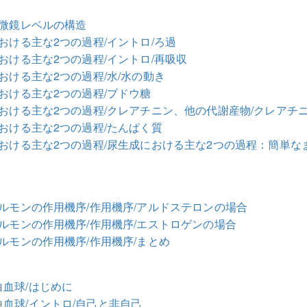
顕微鏡レベルの構造
おける主な2つの過程/イントロ/ろ過
おける主な2つの過程/イントロ/再吸収
おける主な2つの過程/水/水の動き
における主な2つの過程/ブドウ糖
における主な2つの過程/クレアチニン、他の代謝産物/クレアチ
における主な2つの過程/たんぱく質
における主な2つの過程/尿生成における主な2つの過程：簡単な
ホルモンの作用機序/作用機序/アルドステロンの場合
ホルモンの作用機序/作用機序/エストロゲンの場合
ホルモンの作用機序/作用機序/まとめ
血球/はじめに
血球/イントロ/自己と非自己