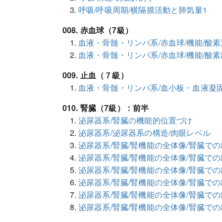
呼吸/呼吸周期/横隔膜活動と肺気量1
008. 赤血球（7級）
血液・骨髄・リンパ系/赤血球/機能/酸
血液・骨髄・リンパ系/赤血球/機能/酸
009. 止血（７級）
血液・骨髄・リンパ系/血小板・血液凝固
010. 腎臓（7級）：前半
泌尿器系/腎臓の機能的位置づけ
泌尿器系/泌尿器系の構造/肉眼レベル
泌尿器系/腎臓/腎機能の全体像/腎臓で
泌尿器系/腎臓/腎機能の全体像/腎臓で
泌尿器系/腎臓/腎機能の全体像/腎臓で
泌尿器系/腎臓/腎機能の全体像/腎臓で
泌尿器系/腎臓/腎機能の全体像/腎臓で
泌尿器系/腎臓/腎機能の全体像/腎臓で