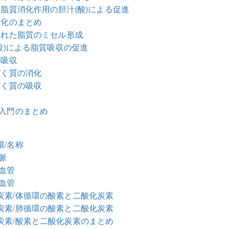
の脂質消化作用の胆汁(酸)による促進
消化のまとめ
化された脂質のミセル形成
(酸)による脂質吸収の促進
の吸収
ぱく質の消化
ぱく質の吸収
、入門のまとめ
環/名称
脈
の血管
の血管
炭素/体循環の酸素と二酸化炭素
炭素/肺循環の酸素と二酸化炭素
炭素/酸素と二酸化炭素のまとめ