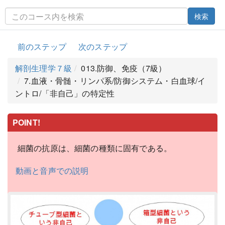
検索
前のステップ
次のステップ
解剖生理学７級
013.防御、免疫（7級）
7.血液・骨髄・リンパ系/防御システム・白血球/イ
ントロ/「非自己」の特定性
POINT!
細菌の抗原は、細菌の種類に固有である。
動画と音声での説明