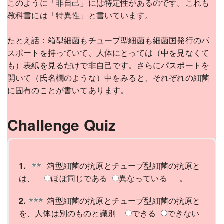
このように「非自己」には特定性があるのです。これも
教科書には「特異性」と書いています。
たとえ話：箱型細菌もチューブ型細菌も細菌国発行のパ
スポートを持っていて、人体にとっては（中を見なくて
も）表紙を見るだけで非自己です。さらにパスポートを
開いて（氏名欄のような）中をみると、それぞれの細菌
に固有のことが書いてあります。
Challenge Quiz
1.
箱型細菌の抗原とチューブ型細菌の抗原と
は、
ほぼ同じである
異なっている
。
2.
箱型細菌の抗原とチューブ型細菌の抗原と
を、人体は別のものと識別
できる
できない