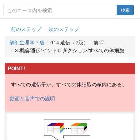
検索
前のステップ
次のステップ
解剖生理学７級
014.遺伝（7級）：前半
3.概論/遺伝/イントロダクション/すべての体細胞
POINT!
すべての遺伝子が、すべての体細胞の核内にある。
動画と音声での説明