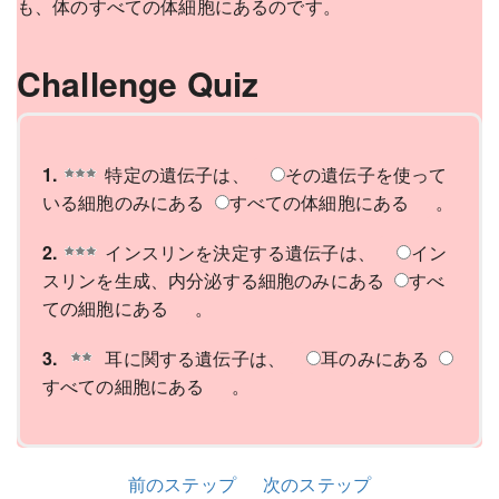
も、体のすべての体細胞にあるのです。
Challenge Quiz
1.
特定の遺伝子は、
その遺伝子を使って
いる細胞のみにある
すべての体細胞にある
。
2.
インスリンを決定する遺伝子は、
イン
スリンを生成、内分泌する細胞のみにある
すべ
ての細胞にある
。
3.
耳に関する遺伝子は、
耳のみにある
すべての細胞にある
。
前のステップ
次のステップ