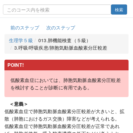
検索
前のステップ
次のステップ
生理学５級
013.肺機能検査（５級）
3.呼吸/呼吸疾患/肺胞気動脈血酸素分圧較差
POINT!
低酸素血症においては、肺胞気動脈血酸素分圧較差
を検討することが診断に有用である。
＜意義＞
低酸素血症で肺胞気動脈血酸素分圧較差が大きいと、拡
散（肺胞におけるガス交換）障害などが考えられる。
低酸素血症で肺胞気動脈血酸素分圧較差が正常であれ