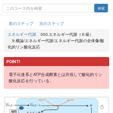
検索
前のステップ
次のステップ
エネルギー代謝
003.エネルギー代謝（６級）
9.概論/エネルギー代謝/エネルギー代謝の全体像/酸
化的リン酸化反応
POINT!
電子伝達系とATP合成酵素とは共役して酸化的リン
酸化反応を行っている。