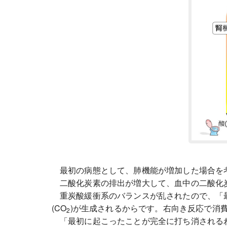
最初の病態として、肺機能が増加した場合を
二酸化炭素の排出が増大して、血中の二酸化炭
重炭酸緩衝系のバランスが乱されたので、「
(CO
)が生成されるからです。右向き反応で消費
2
「最初に起こったことが完全に打ち消されるわ