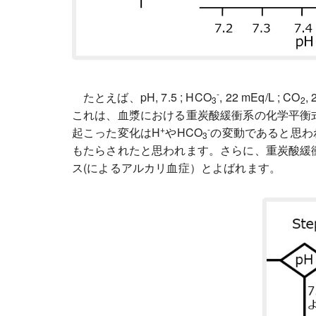
-
たとえば、pH, 7.5 ; HCO
, 22 mEq/L ; CO
,
3
2
これは、血漿における重炭酸緩衝系の化学平衡
+
-
起こった変化はH
やHCO
の変動であると思わ
3
もたらされたと思われます。さらに、重炭酸緩
ス(によるアルカリ血症）とよばれます。