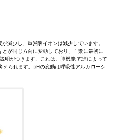
ン濃度が減少し、重炭酸イオンは減少しています。
-
とが同じ方向に変動しており、血漿に最初に
3
説明がつきます。これは、肺機能 亢進によって
考えられます。pHの変動は呼吸性アルカローシ