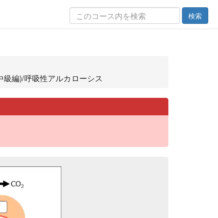
検索
中級編)/呼吸性アルカローシス