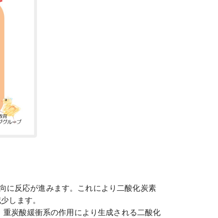
向に反応が進みます。これにより二酸化炭素
減少します。
、重炭酸緩衝系の作用により生成される二酸化