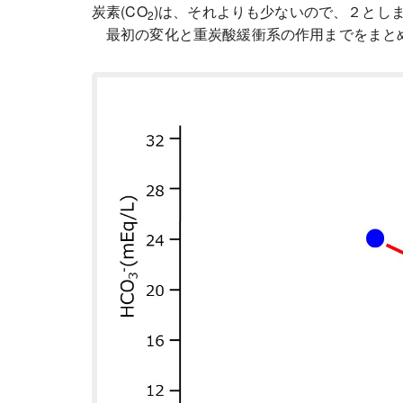
炭素(CO
)は、それよりも少ないので、２としま
2
最初の変化と重炭酸緩衝系の作用までをまと