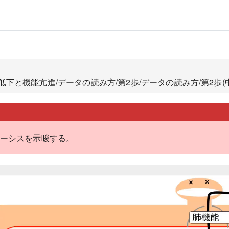
低下と機能亢進/データの読み方/第2歩/データの読み方/第2歩(
ーシスを示唆する。