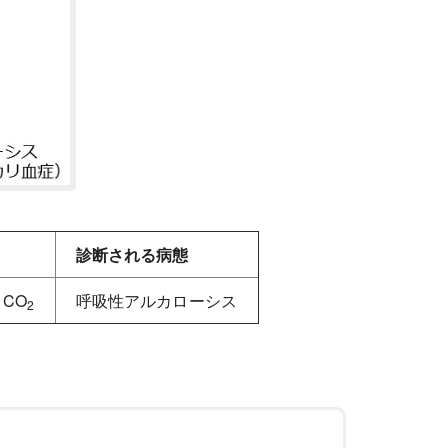
診断される病態
 CO
呼吸性アルカローシス
2