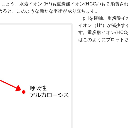
+
-
しょう。水素イオン (H
)も重炭酸イオン(HCO
)も２消費さ
3
めると、このような新たな平衡が成り立ちます。
pHを横軸、重炭酸イオ
+
イオン（H
）が減少す
す。重炭酸イオン(HCO
はこのようにプロット