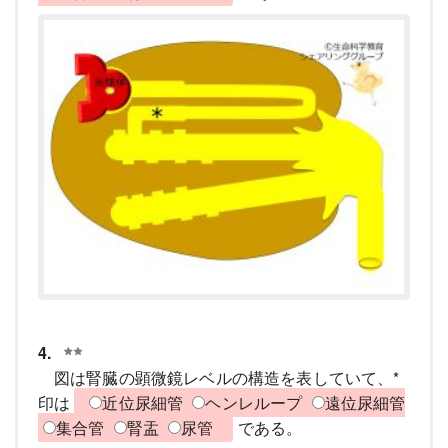
4.
図は腎臓の顕微鏡レベルの構造を表していて、*
印は
近位尿細管
ヘンレループ
遠位尿細管
集合管
腎盂
尿管
である。