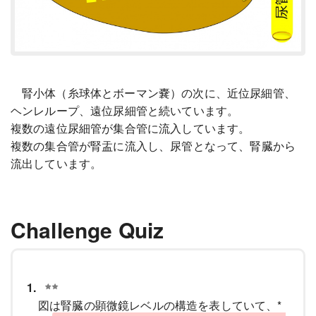
腎小体（糸球体とボーマン嚢）の次に、近位尿細管、
ヘンレループ、遠位尿細管と続いています。
複数の遠位尿細管が集合管に流入しています。
複数の集合管が腎盂に流入し、尿管となって、腎臓から
流出しています。
Challenge Quiz
1.
図は腎臓の顕微鏡レベルの構造を表していて、*