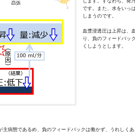
します。すなわち、発
です。また、水をいっ
しまうのです。
血漿浸透圧は上昇は、
り、負のフィードバッ
くしようとします。
が主病態であるめ、負のフィードバックは働かず、うれしくあ