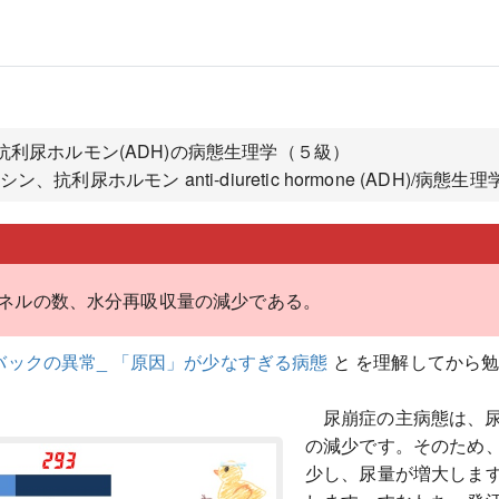
抗利尿ホルモン(ADH)の病態生理学（５級）
利尿ホルモン anti-diuretic hormone (ADH)/病態
ネルの数、水分再吸収量の減少である。
バックの異常_ 「原因」が少なすぎる病態
と を理解してから
尿崩症の主病態は、
の減少です。そのため
少し、尿量が増大しま