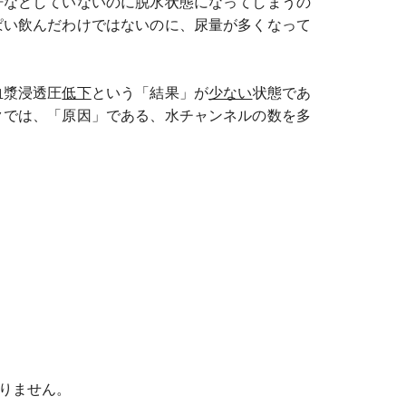
汗などしていないのに脱水状態になってしまうの
ぱい飲んだわけではないのに、尿量が多くなって
血漿浸透圧
低下
という「結果」が
少ない
状態であ
クでは、「原因」である、水チャンネルの数を多
りません。