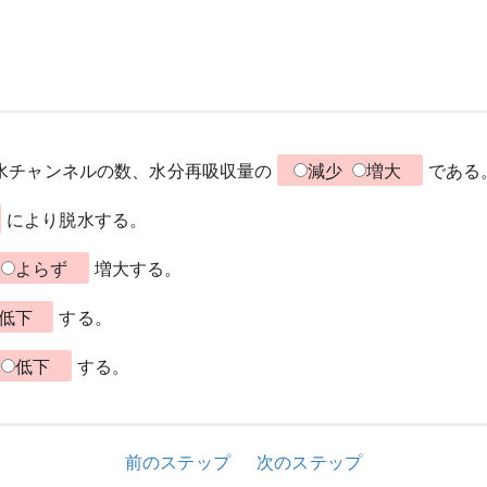
水チャンネルの数、水分再吸収量の
減少
増大
である
により脱水する。
よらず
増大する。
低下
する。
低下
する。
前のステップ
次のステップ