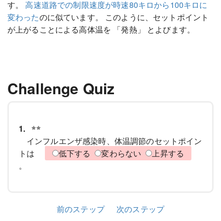
す。
高速道路での制限速度が時速80キロから100キロに
変わった
のに似ています。 このように、セットポイント
が上がることによる高体温を 「発熱」 とよびます。
Challenge Quiz
1.
インフルエンザ感染時、体温調節のセットポイン
トは
低下する
変わらない
上昇する
。
前のステップ
次のステップ