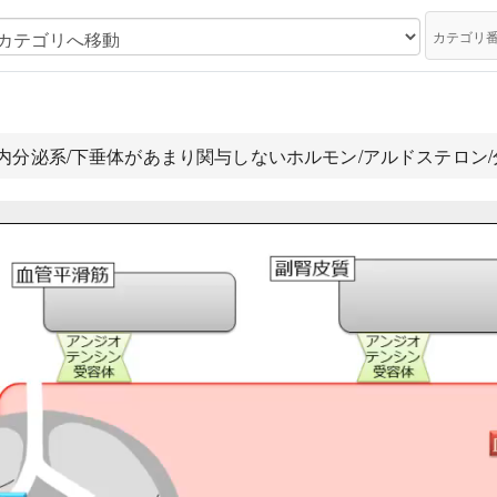
カテゴリ
.内分泌系/下垂体があまり関与しないホルモン/アルドステロン