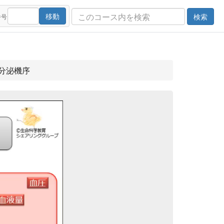
移動
検索
番号
/分泌機序