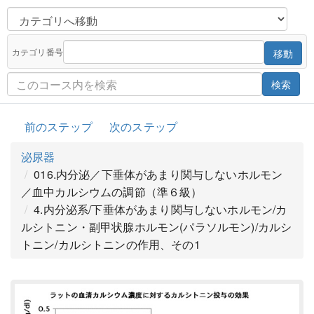
カテゴリ番号
移動
検索
前のステップ
次のステップ
泌尿器
016.内分泌／下垂体があまり関与しないホルモン
／血中カルシウムの調節（準６級）
4.内分泌系/下垂体があまり関与しないホルモン/カ
ルシトニン・副甲状腺ホルモン(パラソルモン)/カルシ
トニン/カルシトニンの作用、その1