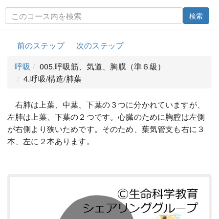
検索
前のステップ
次のステップ
呼吸
005.呼吸筋、気道、胸膜（準６級）
4.呼吸/構造/肺葉
右肺は上葉、中葉、下葉の３つに分かれていますが、
左肺は上葉、下葉の２つです。心臓のために胸腔は左側
が右側より狭いためです。そのため、葉気管支も右に３
本、左に２本あります。