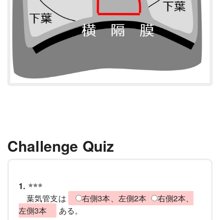
Challenge Quiz
1.
葉気管支は
右側3本、左側2本
右側2本、
左側3本
ある。