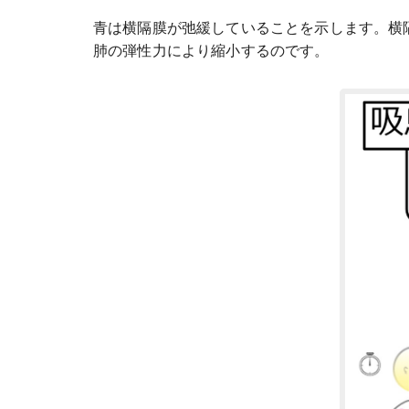
青は横隔膜が弛緩していることを示します。横
肺の弾性力により縮小するのです。