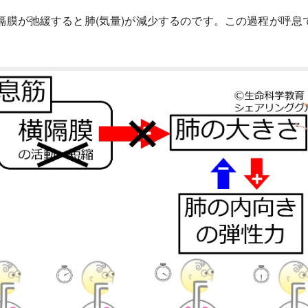
隔膜が弛緩すると肺(気量)が減少するのです。この過程が呼息