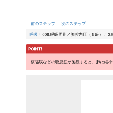
前のステップ
次のステップ
呼吸
008.呼吸周期／胸腔内圧（６級）
2
POINT!
横隔膜などの吸息筋が弛緩すると、肺は縮小