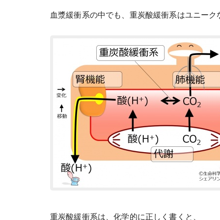
血漿緩衝系の中でも、重炭酸緩衝系はユニーク
重炭酸緩衝系は、化学的に正しく書くと、