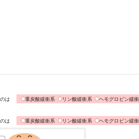
強いのは
重炭酸緩衝系
リン酸緩衝系
ヘモグロビン緩
強いのは
重炭酸緩衝系
リン酸緩衝系
ヘモグロビン緩