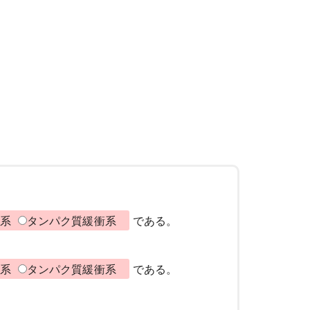
衝系
タンパク質緩衝系
である。
衝系
タンパク質緩衝系
である。