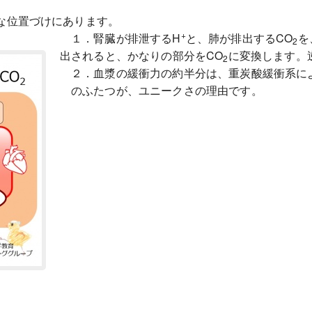
な位置づけにあります。
+
１．腎臓が排泄するH
と、肺が排出するCO
を
2
出されると、かなりの部分をCO
に変換します。
2
２．血漿の緩衝力の約半分は、重炭酸緩衝系に
のふたつが、ユニークさの理由です。