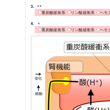
3.
重炭酸緩衝系
リン酸緩衝系
ヘモ
4.
重炭酸緩衝系
リン酸緩衝系
ヘモ