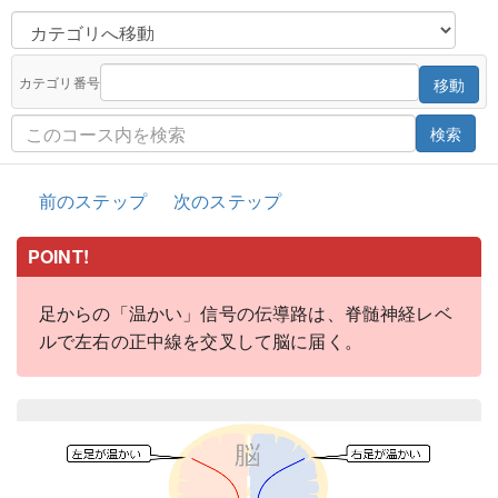
カテゴリ番号
移動
検索
前のステップ
次のステップ
POINT!
足からの「温かい」信号の伝導路は、脊髄神経レベ
ルで左右の正中線を交叉して脳に届く。