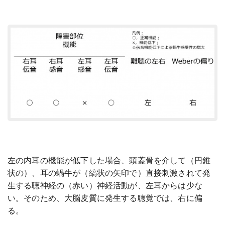
左の内耳の機能が低下した場合、頭蓋骨を介して（円錐
状の）、耳の蝸牛が（縞状の矢印で）直接刺激されて発
生する聴神経の（赤い）神経活動が、左耳からは少な
い。そのため、大脳皮質に発生する聴覚では、右に偏
る。