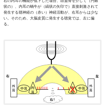
右の内耳の機能が低下した場合、頭蓋骨を介して（円錐
状の）、内耳の蝸牛が（縞状の矢印で）直接刺激されて
発生する聴神経の（赤い）神経活動が、右耳からは少な
い。そのため、大脳皮質に発生する聴覚では、左に偏
る。