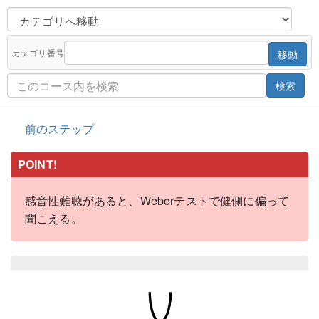
カテゴリ番号
移動
検索
前のステップ
POINT!
感音性難聴があると、Weberテストで健側に偏って
聞こえる。