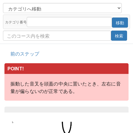
カテゴリ番号
移動
検索
前のステップ
POINT!
振動した音叉を頭蓋の中央に置いたとき、左右に音
量が偏らないのが正常である。