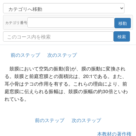
カテゴリ番号
移動
検索
前のステップ
次のステップ
鼓膜において空気の振動(音)が、膜の振動に変換され
る。鼓膜と前庭窓膜との面積比は、20:1である。また、
耳小骨はテコの作用を有する。これらの理由により、前
庭窓膜に伝えられる振幅は、鼓膜の振幅の約30倍といわ
れている。
前のステップ
次のステップ
本教材の著作権