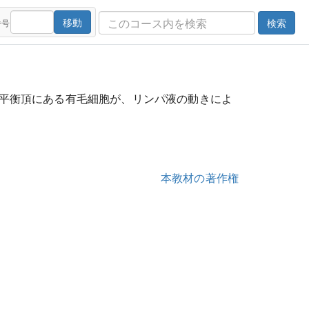
移動
検索
番号
平衡頂にある有毛細胞が、リンパ液の動きによ
本教材の著作権