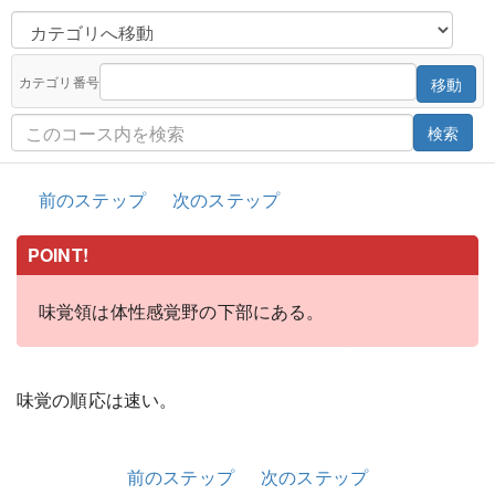
カテゴリ番号
移動
検索
前のステップ
次のステップ
POINT!
味覚領は体性感覚野の下部にある。
味覚の順応は速い。
前のステップ
次のステップ