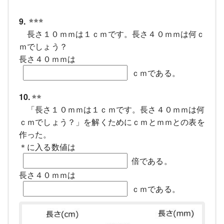
9.
長さ１０ｍｍは１ｃｍです。長さ４０ｍｍは何ｃ
ｍでしょう？
長さ４０ｍｍは
ｃｍである。
10.
「長さ１０ｍｍは１ｃｍです。長さ４０ｍｍは何
ｃｍでしょう？」を解くためにｃｍとｍｍとの表を
作った。
＊に入る数値は
倍である。
長さ４０ｍｍは
ｃｍである。