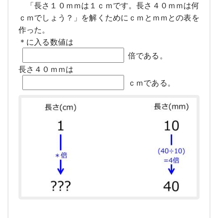
「長さ１０ｍｍは１ｃｍです。長さ４０ｍｍは何
ｃｍでしょう？」を解くためにｃｍとｍｍとの表を
作った。
＊に入る数値は
倍である。
長さ４０ｍｍは
ｃｍである。