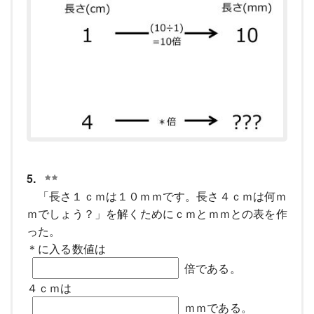
5.
「長さ１ｃｍは１０ｍｍです。長さ４ｃｍは何ｍ
ｍでしょう？」を解くためにｃｍとｍｍとの表を作
った。
＊に入る数値は
倍である。
４ｃｍは
ｍｍである。