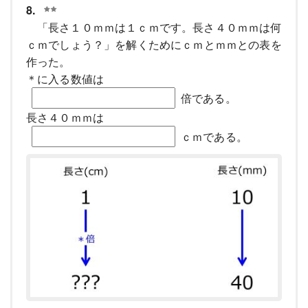
8.
「長さ１０ｍｍは１ｃｍです。長さ４０ｍｍは何
ｃｍでしょう？」を解くためにｃｍとｍｍとの表を
作った。
＊に入る数値は
倍である。
長さ４０ｍｍは
ｃｍである。