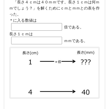
「長さ４ｃｍは４０ｍｍです。長さ１ｃｍは何ｍ
ｍでしょう？」を解くためにｃｍとｍｍとの表を作
った。
＊に入る数値は
倍である。
長さ１ｃｍは
ｍｍである。