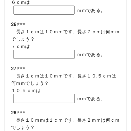
６ｃｍは
ｍｍである。
26.
長さ１ｃｍは１０ｍｍです。長さ７ｃｍは何ｍｍ
でしょう？
７ｃｍは
ｍｍである。
27.
長さ１ｃｍは１０ｍｍです。長さ１０.５ｃｍは
何ｍｍでしょう？
１０.５ｃｍは
ｍｍである。
28.
長さ１０ｍｍは１ｃｍです。長さ２ｍｍは何ｃｍ
でしょう？