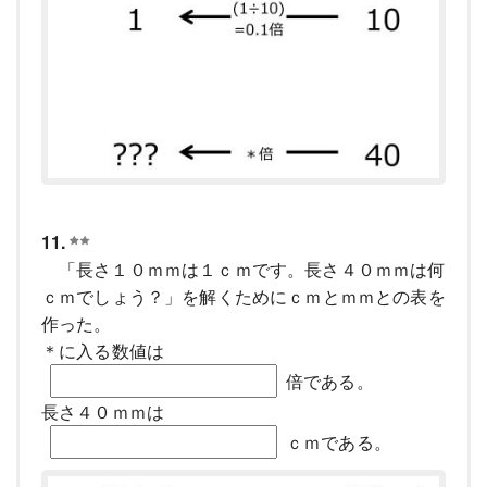
11.
「長さ１０ｍｍは１ｃｍです。長さ４０ｍｍは何
ｃｍでしょう？」を解くためにｃｍとｍｍとの表を
作った。
＊に入る数値は
倍である。
長さ４０ｍｍは
ｃｍである。