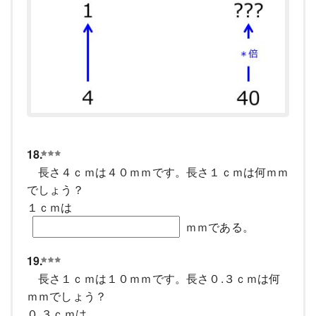
18.
長さ４ｃｍは４０ｍｍです。長さ１ｃｍは何ｍｍ
でしょう？
１ｃｍは
ｍｍである。
19.
長さ１ｃｍは１０ｍｍです。長さ０.３ｃｍは何
ｍｍでしょう？
０.３ｃｍは