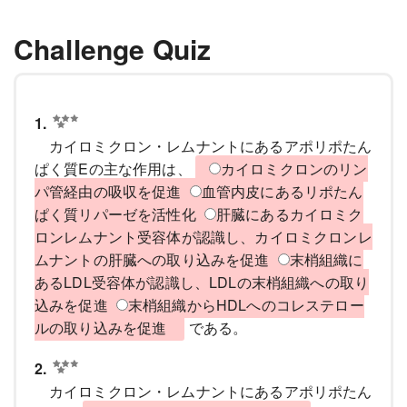
Challenge Quiz
1.
カイロミクロン・レムナントにあるアポリポたん
ぱく質Eの主な作用は、
カイロミクロンのリン
パ管経由の吸収を促進
血管内皮にあるリポたん
ぱく質リパーゼを活性化
肝臓にあるカイロミク
ロンレムナント受容体が認識し、カイロミクロンレ
ムナントの肝臓への取り込みを促進
末梢組織に
あるLDL受容体が認識し、LDLの末梢組織への取り
込みを促進
末梢組織からHDLへのコレステロー
ルの取り込みを促進
である。
2.
カイロミクロン・レムナントにあるアポリポたん