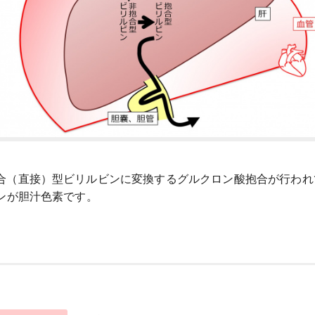
合（直接）型ビリルビンに変換するグルクロン酸抱合が行われ
ンが胆汁色素です。