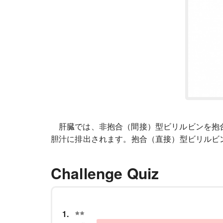
肝臓では、非抱合（間接）型ビリルビンを抱
胆汁に排出されます。抱合（直接）型ビリルビ
Challenge Quiz
1.