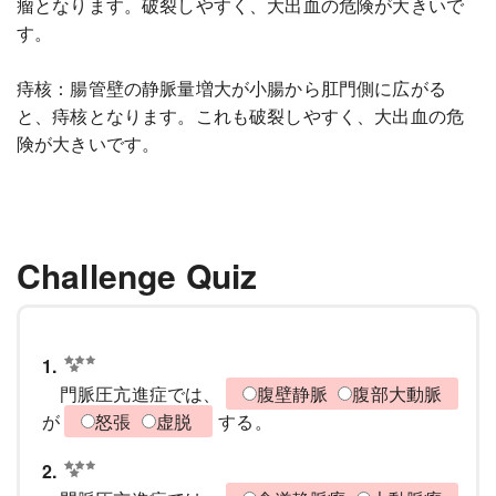
瘤となります。破裂しやすく、大出血の危険が大きいで
す。
痔核：腸管壁の静脈量増大が小腸から肛門側に広がる
と、痔核となります。これも破裂しやすく、大出血の危
険が大きいです。
Challenge Quiz
1.
門脈圧亢進症では、
腹壁静脈
腹部大動脈
が
怒張
虚脱
する。
2.