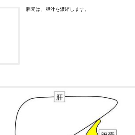
胆嚢は、胆汁を濃縮します。