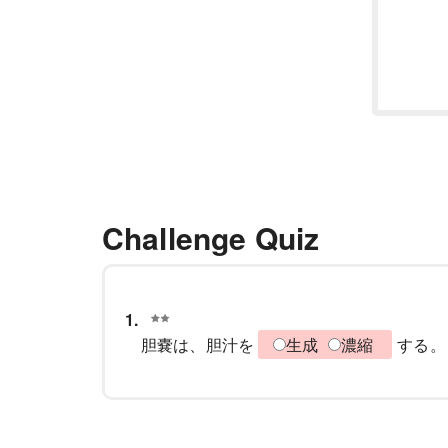
Challenge Quiz
1.
胆嚢は、胆汁を
生成
濃縮
する。