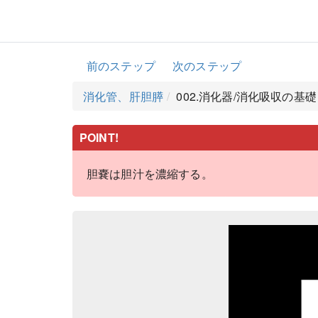
前のステップ
次のステップ
消化管、肝胆膵
002.消化器/消化吸収の基
POINT!
胆嚢は胆汁を濃縮する。