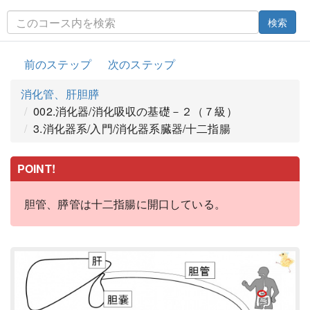
検索
前のステップ
次のステップ
消化管、肝胆膵
002.消化器/消化吸収の基礎－２（７級）
3.消化器系/入門/消化器系臓器/十二指腸
POINT!
胆管、膵管は十二指腸に開口している。