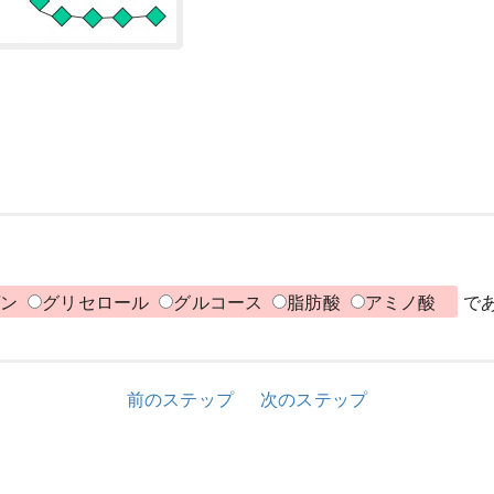
ゲン
グリセロール
グルコース
脂肪酸
アミノ酸
で
前のステップ
次のステップ