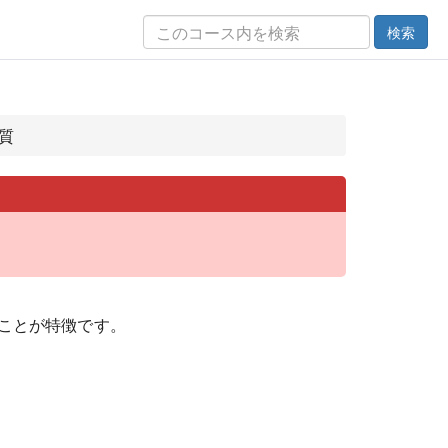
検索
く質
ことが特徴です。