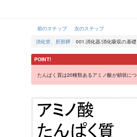
前のステップ
次のステップ
消化管、肝胆膵
001.消化器/消化吸収の基
POINT!
たんぱく質は20種類あるアミノ酸が鎖状に