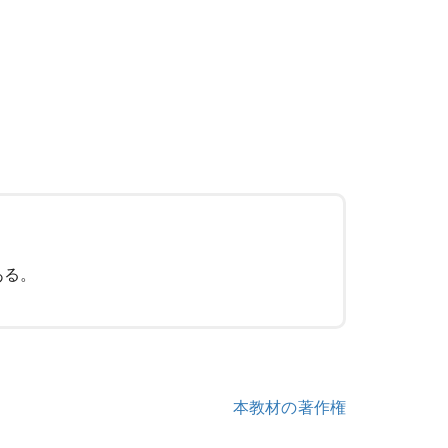
ある。
本教材の著作権