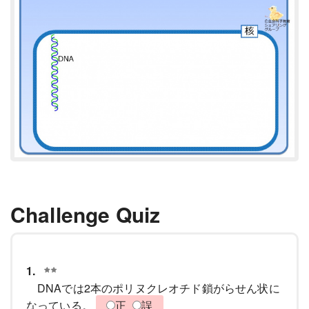
Challenge Quiz
1.
DNAでは2本のポリヌクレオチド鎖がらせん状に
なっている。
正
誤