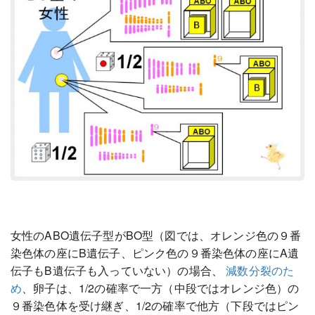
女性のABO遺伝子型がBO型（図では、オレンジ色の９番
染色体の座にB遺伝子、ピンク色の９番染色体の座にA遺
伝子もB遺伝子も入っていない）の場合、
減数分裂のた
め
、卵子は、1/2の確率で一方（中段ではオレンジ色）の
９番染色体を受け継ぎ、1/2の確率で他方（下段ではピン