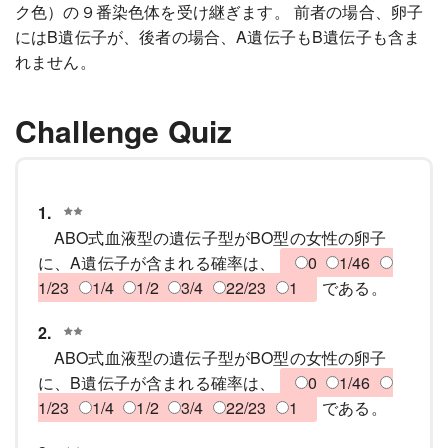
ク色）の９番染色体を受け継ぎます。 前者の場合、卵子
にはB遺伝子が、後者の場合、A遺伝子もB遺伝子も含ま
れません。
Challenge Quiz
1.
ABO式血液型の遺伝子型がBO型の女性の卵子
に、A遺伝子が含まれる確率は、
0
1/46
1/23
1/4
1/2
3/4
22/23
1
である。
2.
ABO式血液型の遺伝子型がBO型の女性の卵子
に、B遺伝子が含まれる確率は、
0
1/46
1/23
1/4
1/2
3/4
22/23
1
である。