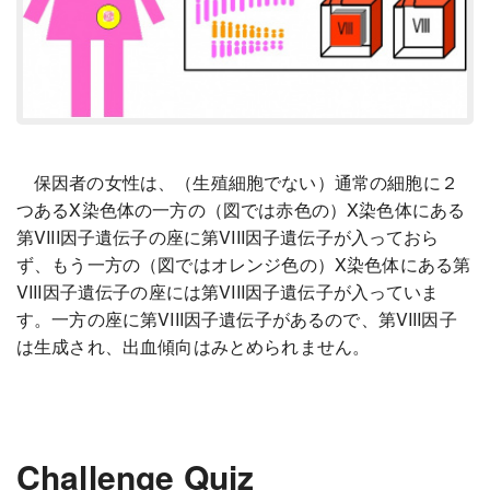
保因者の女性は、（生殖細胞でない）通常の細胞に２
つあるX染色体の一方の（図では赤色の）X染色体にある
第VIII因子遺伝子の座に第VIII因子遺伝子が入っておら
ず、もう一方の（図ではオレンジ色の）X染色体にある第
VIII因子遺伝子の座には第VIII因子遺伝子が入っていま
す。一方の座に第VIII因子遺伝子があるので、第VIII因子
は生成され、出血傾向はみとめられません。
Challenge Quiz