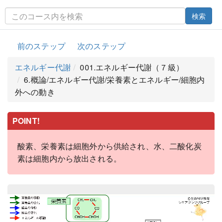
検索
前のステップ
次のステップ
エネルギー代謝
001.エネルギー代謝（７級）
6.概論/エネルギー代謝/栄養素とエネルギー/細胞内
外への動き
POINT!
酸素、栄養素は細胞外から供給され、水、二酸化炭
素は細胞内から放出される。