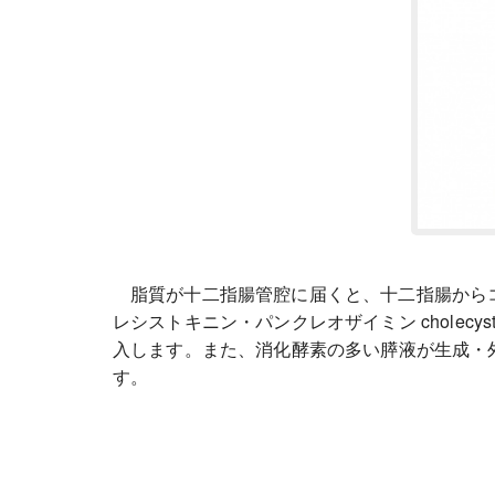
脂質が十二指腸管腔に届くと、十二指腸からコレシストキ
レシストキニン・パンクレオザイミン cholecyst
入します。また、消化酵素の多い膵液が生成・
す。