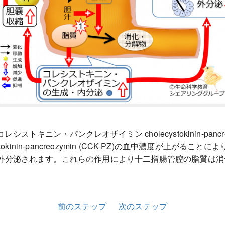
ニン・パンクレオザイミン cholecystokinin-pancre
okinin-pancreozymin (CCK-PZ)の血中濃度が上
外分泌されます。これらの作用により十二指腸管腔の脂質は消
前のステップ
次のステップ