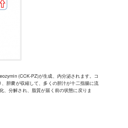
ozymin (CCK-PZ)が生成、内分泌されます。コ
がることにより、胆嚢が収縮して、多くの胆汁が十二指腸に流
化、分解され、脂質が届く前の状態に戻りま