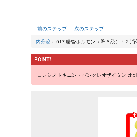
前のステップ
次のステップ
内分泌
017.腸管ホルモン（準６級）
3.
POINT!
コレシストキニン・パンクレオザイミン cholecy