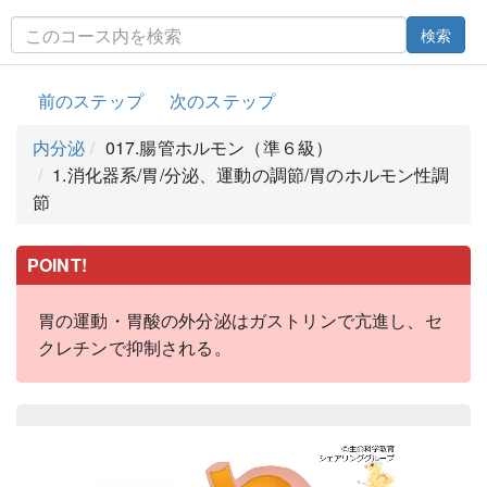
検索
前のステップ
次のステップ
内分泌
017.腸管ホルモン（準６級）
1.消化器系/胃/分泌、運動の調節/胃のホルモン性調
節
POINT!
胃の運動・胃酸の外分泌はガストリンで亢進し、セ
クレチンで抑制される。