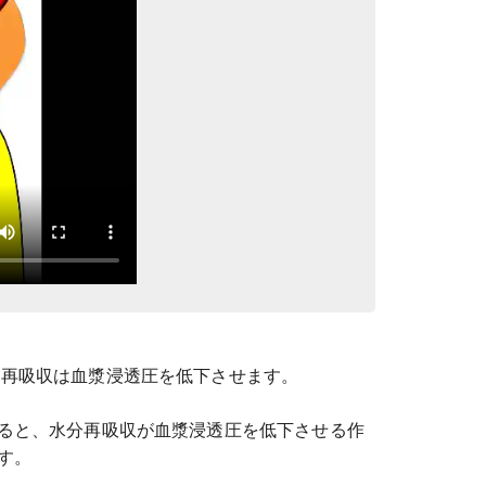
分再吸収は血漿浸透圧を低下させます。
ると、水分再吸収が血漿浸透圧を低下させる作
す。