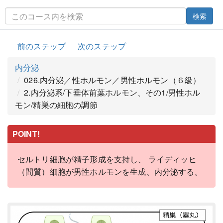
検索
前のステップ
次のステップ
内分泌
026.内分泌／性ホルモン／男性ホルモン（６級）
2.内分泌系/下垂体前葉ホルモン、その1/男性ホル
モン/精巣の細胞の調節
POINT!
セルトリ細胞が精子形成を支持し、 ライディッヒ
（間質）細胞が男性ホルモンを生成、内分泌する。