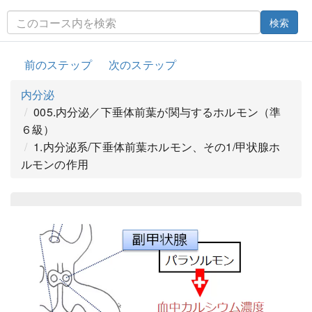
検索
前のステップ
次のステップ
内分泌
005.内分泌／下垂体前葉が関与するホルモン（準
６級）
1.内分泌系/下垂体前葉ホルモン、その1/甲状腺ホ
ルモンの作用