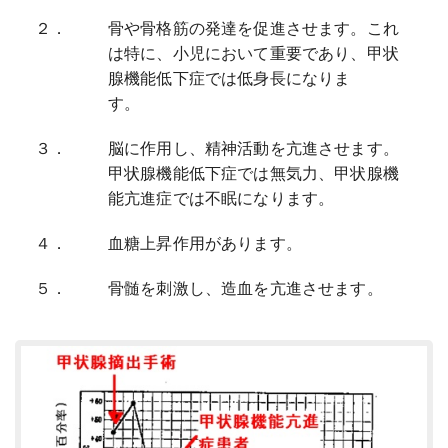
２．
骨や骨格筋の発達を促進させます。これ
は特に、小児において重要であり、甲状
腺機能低下症では低身長になりま
す。
３．
脳に作用し、精神活動を亢進させます。
甲状腺機能低下症では無気力、甲状腺機
能亢進症では不眠になります。
４．
血糖上昇作用があります。
５．
骨髄を刺激し、造血を亢進させます。