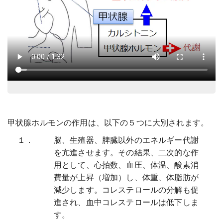
甲状腺ホルモンの作用は、以下の５つに大別されます。
１．
脳、生殖器、脾臓以外のエネルギー代謝
を亢進させます。その結果、二次的な作
用として、心拍数、血圧、体温、酸素消
費量が上昇（増加）し、体重、体脂肪が
減少します。コレステロールの分解も促
進され、血中コレステロールは低下しま
す。