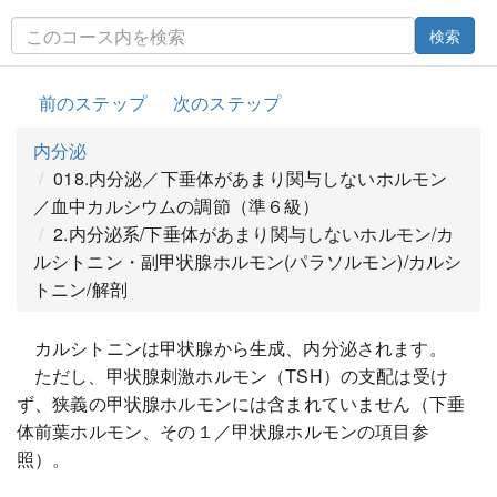
検索
前のステップ
次のステップ
内分泌
018.内分泌／下垂体があまり関与しないホルモン
／血中カルシウムの調節（準６級）
2.内分泌系/下垂体があまり関与しないホルモン/カ
ルシトニン・副甲状腺ホルモン(パラソルモン)/カルシ
トニン/解剖
カルシトニンは甲状腺から生成、内分泌されます。
ただし、甲状腺刺激ホルモン（TSH）の支配は受け
ず、狭義の甲状腺ホルモンには含まれていません（下垂
体前葉ホルモン、その１／甲状腺ホルモンの項目参
照）。