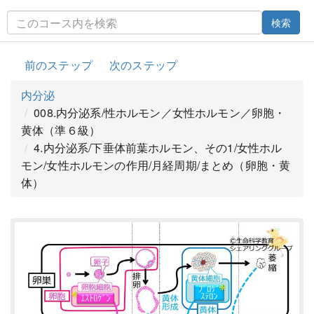
検索
前のステップ
次のステップ
内分泌
008.内分泌系/性ホルモン／女性ホルモン／卵胞・
黄体（準６級）
4.内分泌系/下垂体前葉ホルモン、その1/女性ホル
モン/女性ホルモンの作用/月経周期/まとめ（卵胞・黄
体）