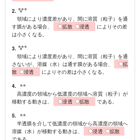
2.
領域により濃度差があり、間に溶質（粒子）を通
す膜がある場合、
拡散
浸透
によりその差
は小さくなる。
3.
領域により濃度差があり、間に溶質（粒子）を通
さないが、溶媒（水）は通す膜がある場合、
拡
散
浸透
によりその差は小さくなる。
4.
高濃度の領域から低濃度の領域へ溶質（粒子）が
移動する動きは、
浸透
拡散
である。
5.
半透膜を介して低濃度の領域から高濃度の領域へ
溶媒（水）が移動する動きは、
浸透
拡散
である。