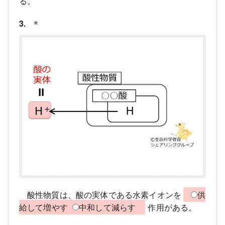
る。
3.
酸性物質は、酸の実体である水素イオンを
供
給して増やす
中和して減らす
作用がある。