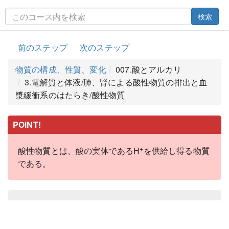
検索
前のステップ
次のステップ
物質の構成、性質、変化
007.酸とアルカリ
3.電解質と体液/肺、腎による酸性物質の排出と血
漿緩衝系のはたらき/酸性物質
POINT!
+
酸性物質とは、酸の実体であるH
を供給し得る物質
である。