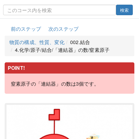
検索
前のステップ
次のステップ
物質の構成、性質、変化
002.結合
4.化学/原子/結合/「連結器」の数/窒素原子
POINT!
窒素原子の「連結器」の数は3個です。