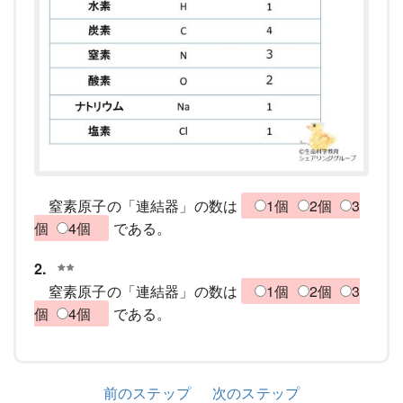
窒素原子の「連結器」の数は
1個
2個
3
個
4個
である。
2.
窒素原子の「連結器」の数は
1個
2個
3
個
4個
である。
前のステップ
次のステップ