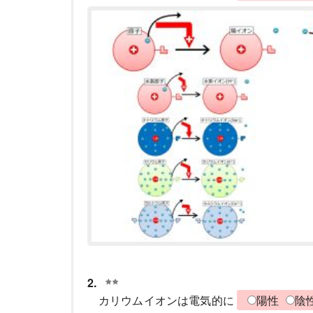
2.
カリウムイオンは電気的に
陽性
陰