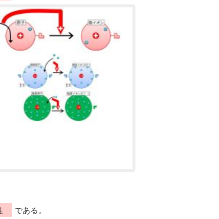
性
である。