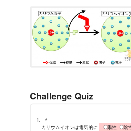
Challenge Quiz
1.
カリウムイオンは電気的に
陽性
陰