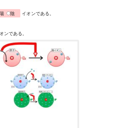
陽
陰
イオンである。
オンである。