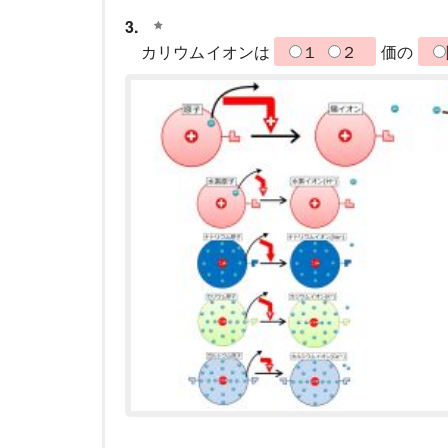
3.
カリウムイオンは
１
２
価の