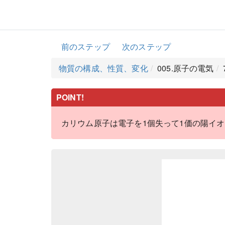
前のステップ
次のステップ
物質の構成、性質、変化
005.原子の電気
POINT!
カリウム原子は電子を1個失って1価の陽イ